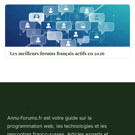
Les meilleurs forums français actifs en 2026
À propos
Annu-Forums.fr est votre guide sur la
programmation web, les technologies et les
rencontres franco-russes. Articles experts et