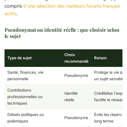
compris
d'une sélection des meilleurs forums français
actifs
.
Pseudonymat ou identité réelle : que choisir selon
le sujet
Choix
Type de sujet
Raison
recommandé
Santé, finances, vie
Protège la vie pri
Pseudonyme
personnelle
un sujet sensible
Contributions
Identité
Crédibilise l'expert
professionnelles ou
réelle
facilite le réseaut
techniques
Débats politiques ou
Évite les répercus
Pseudonyme
polémiques
long terme