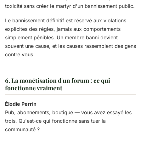
toxicité sans créer le martyr d'un bannissement public.
Le bannissement définitif est réservé aux violations
explicites des règles, jamais aux comportements
simplement pénibles. Un membre banni devient
souvent une cause, et les causes rassemblent des gens
contre vous.
6. La monétisation d'un forum : ce qui
fonctionne vraiment
Élodie Perrin
Pub, abonnements, boutique — vous avez essayé les
trois. Qu'est-ce qui fonctionne sans tuer la
communauté ?