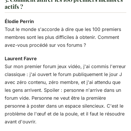
actifs ?
Élodie Perrin
Tout le monde s'accorde à dire que les 100 premiers
membres sont les plus difficiles à obtenir. Comment
avez-vous procédé sur vos forums ?
Laurent Favre
Sur mon premier forum jeux vidéo, j'ai commis l'erreur
classique : j'ai ouvert le forum publiquement le jour J
avec zéro contenu, zéro membre, et j'ai attendu que
les gens arrivent. Spoiler : personne n'arrive dans un
forum vide. Personne ne veut être la première
personne à poster dans un espace silencieux. C'est le
problème de l'œuf et de la poule, et il faut le résoudre
avant d'ouvrir.