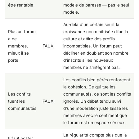
être rentable
modèle de paresse — pas le seul
modèle.
Au-delà d'un certain seuil, la
Plus un forum
croissance non maîtrisée dilue la
a de
culture et attire des profils
membres,
FAUX
incompatibles. Un forum peut
mieux il se
décliner en doublant son nombre
porte
d'inscrits si les nouveaux
membres ne s'intègrent pas.
Les conflits bien gérés renforcent
la cohésion. Ce qui tue les
Les conflits
communautés, ce sont les conflits
tuent les
FAUX
ignorés. Un débat tendu suivi
communautés
d'une modération juste laisse les
membres avec le sentiment que
le forum est un espace sérieux.
La régularité compte plus que la
Il faut poster