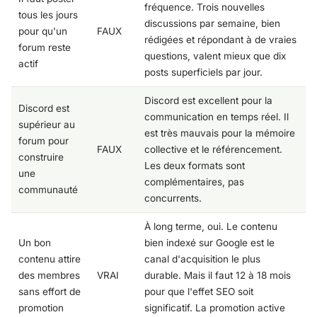
fréquence. Trois nouvelles
tous les jours
discussions par semaine, bien
pour qu'un
FAUX
rédigées et répondant à de vraies
forum reste
questions, valent mieux que dix
actif
posts superficiels par jour.
Discord est excellent pour la
Discord est
communication en temps réel. Il
supérieur au
est très mauvais pour la mémoire
forum pour
FAUX
collective et le référencement.
construire
Les deux formats sont
une
complémentaires, pas
communauté
concurrents.
À long terme, oui. Le contenu
Un bon
bien indexé sur Google est le
contenu attire
canal d'acquisition le plus
des membres
VRAI
durable. Mais il faut 12 à 18 mois
sans effort de
pour que l'effet SEO soit
promotion
significatif. La promotion active