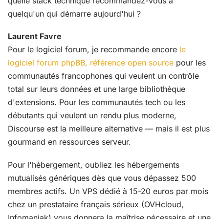
quelle stack technique recommandez-vous à
quelqu'un qui démarre aujourd'hui ?
Laurent Favre
Pour le logiciel forum, je recommande encore
le
logiciel forum phpBB, référence open source
pour les
communautés francophones qui veulent un contrôle
total sur leurs données et une large bibliothèque
d'extensions. Pour les communautés tech ou les
débutants qui veulent un rendu plus moderne,
Discourse est la meilleure alternative — mais il est plus
gourmand en ressources serveur.
Pour l'hébergement, oubliez les hébergements
mutualisés génériques dès que vous dépassez 500
membres actifs. Un VPS dédié à 15-20 euros par mois
chez un prestataire français sérieux (OVHcloud,
Infomaniak) vous donnera la maîtrise nécessaire et une