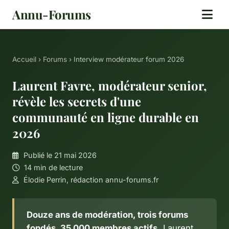
Annu-Forums
Accueil
›
Forums
› Interview modérateur forum 2026
Laurent Favre, modérateur senior,
révèle les secrets d'une
communauté en ligne durable en
2026
Publié le 21 mai 2026
14 min de lecture
Élodie Perrin, rédaction annu-forums.fr
Douze ans de modération, trois forums
fondés, 35 000 membres actifs.
Laurent