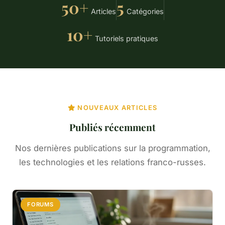
50+
5
Articles
Catégories
10+
Tutoriels pratiques
NOUVEAUX ARTICLES
Publiés récemment
Nos dernières publications sur la programmation,
les technologies et les relations franco-russes.
FORUMS