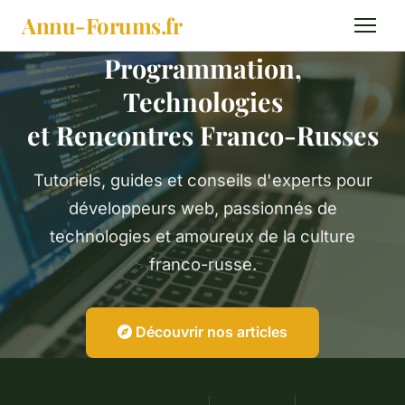
Annu-Forums
.fr
Programmation,
Technologies
et Rencontres Franco-Russes
Tutoriels, guides et conseils d'experts pour
développeurs web, passionnés de
technologies et amoureux de la culture
franco-russe.
Découvrir nos articles