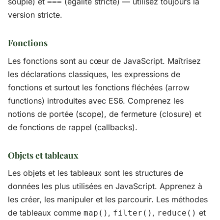
souple) et
(égalité stricte) — utilisez toujours la
===
version stricte.
Fonctions
Les fonctions sont au cœur de JavaScript. Maîtrisez
les déclarations classiques, les expressions de
fonctions et surtout les fonctions fléchées (arrow
functions) introduites avec ES6. Comprenez les
notions de portée (scope), de fermeture (closure) et
de fonctions de rappel (callbacks).
Objets et tableaux
Les objets et les tableaux sont les structures de
données les plus utilisées en JavaScript. Apprenez à
les créer, les manipuler et les parcourir. Les méthodes
de tableaux comme
,
,
et
map()
filter()
reduce()