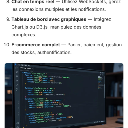
Chat en temps réel
— Utilisez WebSockets, gérez
les connexions multiples et les notifications.
Tableau de bord avec graphiques
— Intégrez
Chart.js ou D3.js, manipulez des données
complexes.
E-commerce complet
— Panier, paiement, gestion
des stocks, authentification.