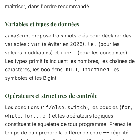
maîtriser, dans l'ordre recommandé.
Variables et types de données
JavaScript propose trois mots-clés pour déclarer des
variables :
(à éviter en 2026),
(pour les
var
let
valeurs modifiables) et
(pour les constantes).
const
Les types primitifs incluent les nombres, les chaînes de
caractères, les booléens,
,
, les
null
undefined
symboles et les BigInt.
Opérateurs et structures de contrôle
Les conditions (
,
), les boucles (
,
if/else
switch
for
,
) et les opérateurs logiques
while
for...of
constituent le squelette de tout programme. Prenez le
temps de comprendre la différence entre
(égalité
==