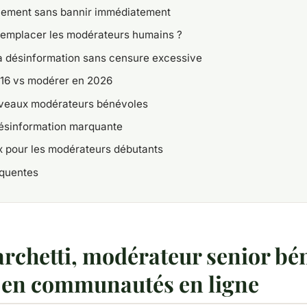
èlement sans bannir immédiatement
 remplacer les modérateurs humains ?
la désinformation sans censure excessive
16 vs modérer en 2026
uveaux modérateurs bénévoles
désinformation marquante
x pour les modérateurs débutants
équentes
archetti, modérateur senior bé
 en communautés en ligne