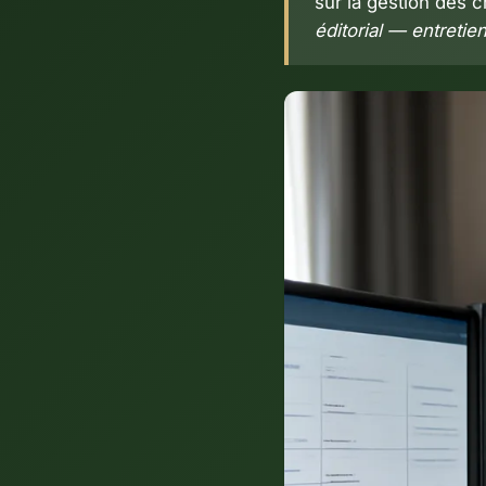
sur la gestion des c
éditorial — entreti