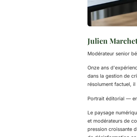
Julien Marchet
Modérateur senior bé
Onze ans d'expérienc
dans la gestion de c
résolument factuel, i
Portrait éditorial — 
Le paysage numérique 
et modérateurs de co
pression croissante 