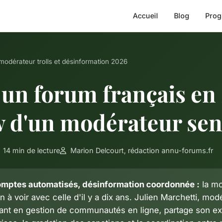
Accueil
Blog
Prog
modérateur trolls et désinformation 2026
un forum français en 
w d'un modérateur sen
14 min de lecture
Marion Delcourt, rédaction annu-forums.fr
comptes automatisés, désinformation coordonnée :
la mo
n à voir avec celle d'il y a dix ans. Julien Marchetti, mod
ant en gestion de communautés en ligne, partage son ex