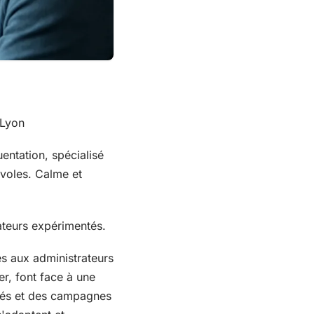
 Lyon
ntation, spécialisé
évoles. Calme et
rateurs expérimentés.
és aux administrateurs
r, font face à une
isés et des campagnes