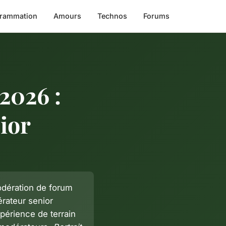
rammation
Amours
Technos
Forums
2026 :
ior
dération de forum
érateur senior
périence de terrain