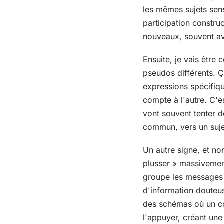
les mêmes sujets sen
participation constru
nouveaux, souvent ave
Ensuite, je vais être
pseudos différents. Ça
expressions spécifiq
compte à l'autre. C'e
vont souvent tenter d
commun, vers un sujet 
Un autre signe, et non
plusser » massivemen
groupe les messages q
d'information douteu
des schémas où un co
l'appuyer, créant une 