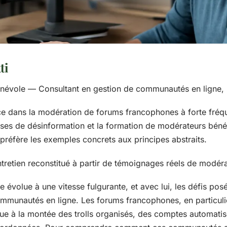
ti
névole — Consultant en gestion de communautés en ligne,
e dans la modération de forums francophones à forte fréque
rises de désinformation et la formation de modérateurs bén
l préfère les exemples concrets aux principes abstraits.
entretien reconstitué à partir de témoignages réels de modé
évolue à une vitesse fulgurante, et avec lui, les défis pos
mmunautés en ligne. Les forums francophones, en particulie
due à la montée des trolls organisés, des comptes automat