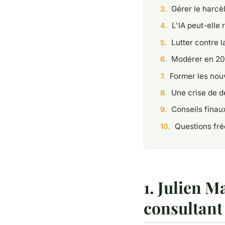
Gérer le harc
L'IA peut-elle
Lutter contre 
Modérer en 20
Former les no
Une crise de 
Conseils finau
Questions fr
1. Julien M
consultant