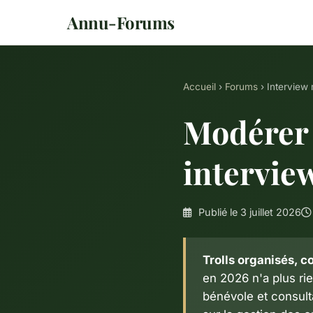
Annu-Forums
Accueil
›
Forums
› Interview 
Modérer 
intervie
Publié le 3 juillet 2026
Trolls organisés, 
en 2026 n'a plus rie
bénévole et consult