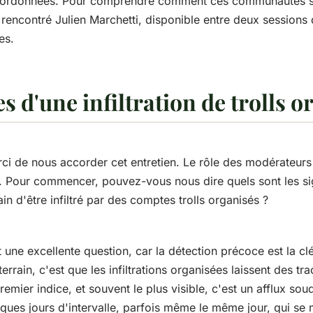
oordonnées. Pour comprendre comment ces communautés s
 rencontré Julien Marchetti, disponible entre deux sessions
es.
es d'une infiltration de trolls 
rci de nous accorder cet entretien. Le rôle des modérateur
 Pour commencer, pouvez-vous nous dire quels sont les sig
in d'être infiltré par des comptes trolls organisés ?
une excellente question, car la détection précoce est la clé
errain, c'est que les infiltrations organisées laissent des tr
premier indice, et souvent le plus visible, c'est un afflux s
ues jours d'intervalle, parfois même le même jour, qui se 