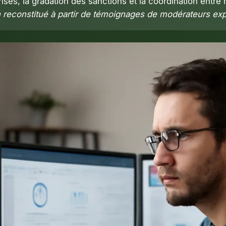
rises, la gradation des sanctions et la coordination entr
en reconstitué à partir de témoignages de modérateurs ex