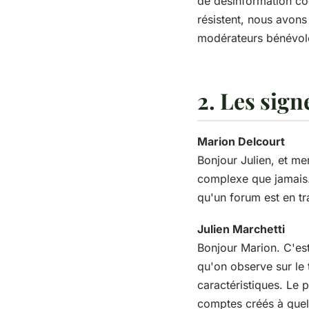
de désinformation c
résistent, nous avons
modérateurs bénévol
2. Les sign
Marion Delcourt
Bonjour Julien, et me
complexe que jamais.
qu'un forum est en tra
Julien Marchetti
Bonjour Marion. C'est 
qu'on observe sur le t
caractéristiques. Le 
comptes créés à quelq