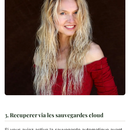
3. Recuperer via les sauvegardes cloud
Si vous aviez active la sauvegarde automatique avant