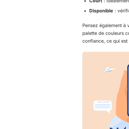
Court
: idéalemen
Disponible
: vérif
Pensez également à 
palette de couleurs c
confiance, ce qui est