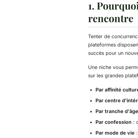
1. Pourquoi
rencontre
Tenter de concurrence
plateformes disposent
succès pour un nouve
Une niche vous permet
sur les grandes plate
Par affinité cultur
Par centre d'inté
Par tranche d'âg
Par confession
: 
Par mode de vie
: