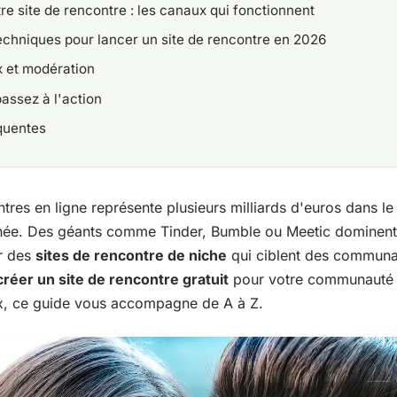
e site de rencontre : les canaux qui fonctionnent
echniques pour lancer un site de rencontre en 2026
 et modération
passez à l'action
quentes
res en ligne représente plusieurs milliards d'euros dans l
née. Des géants comme Tinder, Bumble ou Meetic dominent l
ur des
sites de rencontre de niche
qui ciblent des communa
créer un site de rencontre gratuit
pour votre communauté o
x, ce guide vous accompagne de A à Z.