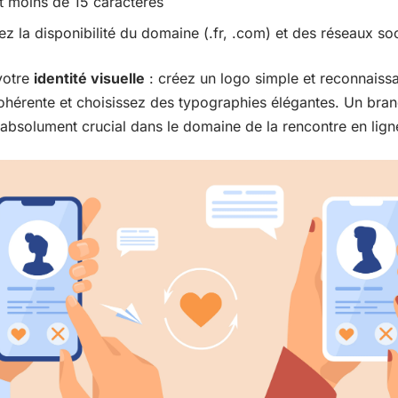
t moins de 15 caractères
iez la disponibilité du domaine (.fr, .com) et des réseaux so
votre
identité visuelle
: créez un logo simple et reconnaissa
ohérente et choisissez des typographies élégantes. Un bran
 absolument crucial dans le domaine de la rencontre en lign