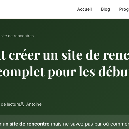
Accueil
Blog
Prog
 site de rencontres
créer un site de renc
 complet pour les débu
de lecture
Antoine
r un site de rencontre
mais ne savez pas par où commen