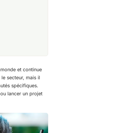
e monde et continue
e secteur, mais il
utés spécifiques.
u lancer un projet