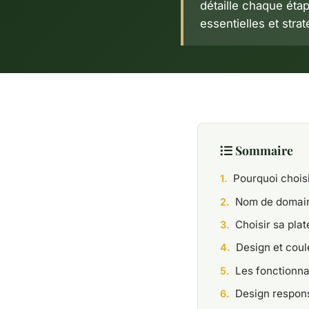
détaille chaque étap
essentielles et stra
Sommaire
Pourquoi choisi
Nom de domaine
Choisir sa pla
Design et coul
Les fonctionna
Design respons