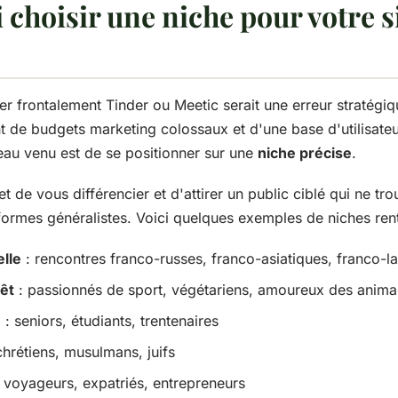
 choisir une niche pour votre s
r frontalement Tinder ou Meetic serait une erreur stratégi
 de budgets marketing colossaux et d'une base d'utilisateur
au venu est de se positionner sur une
niche précise
.
 de vous différencier et d'attirer un public ciblé qui ne t
formes généralistes. Voici quelques exemples de niches rent
elle
: rencontres franco-russes, franco-asiatiques, franco-la
rêt
: passionnés de sport, végétariens, amoureux des anim
e
: seniors, étudiants, trentenaires
chrétiens, musulmans, juifs
 voyageurs, expatriés, entrepreneurs