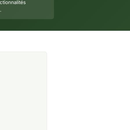
ctionnalités
.