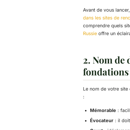
Avant de vous lancer,
dans les sites de ren
comprendre quels site
Russie
offre un éclair
2. Nom de 
fondations
Le nom de votre site e
:
Mémorable
: faci
Évocateur
: il do