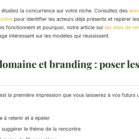
 étudiez la concurrence sur votre niche. Consultez des
annu
contre
pour identifier les acteurs déjà présents et repérer le
s fonctionnent et pourquoi, notre article sur
les sites de r
age intéressant sur les modèles qui réussissent.
domaine et branding : poser le
st la première impression que vous laisserez à vos futurs util
le à retenir et à épeler
it suggérer le thème de la rencontre