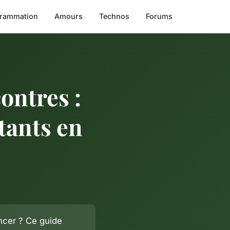
rammation
Amours
Technos
Forums
ontres :
tants en
cer ? Ce guide