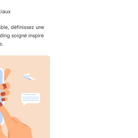
ciaux
ble, définissez une
ding soigné inspire
e.