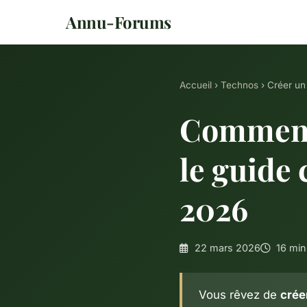
Annu-Forums
Accueil
›
Technos
› Créer un
Comment 
le guide
2026
22 mars 2026
16 min 
Vous rêvez de
crée