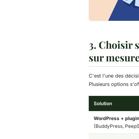
3. Choisir 
sur mesur
C'est l'une des décis
Plusieurs options s'o
Solution
WordPress + plugi
(BuddyPress, Peep