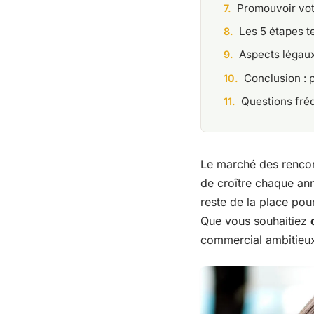
Promouvoir votr
Les 5 étapes t
Aspects légaux
Conclusion : 
Questions fré
Le marché des rencont
de croître chaque an
reste de la place po
Que vous souhaitiez
commercial ambitieu