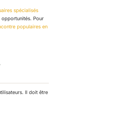
aires spécialisés
s opportunités. Pour
encontre populaires en
s
isateurs. Il doit être