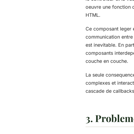
oeuvre une fonction d
HTML.
Ce composant leger es
communication entre 
est inevitable. En pa
composants interdepen
couche en couche.
La seule consequence
complexes et interact
cascade de callbacks 
3. Probleme