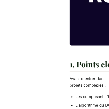
1. Points cl
Avant d'entrer dans l
projets complexes :
Les composants Rea
L'algorithme du DO