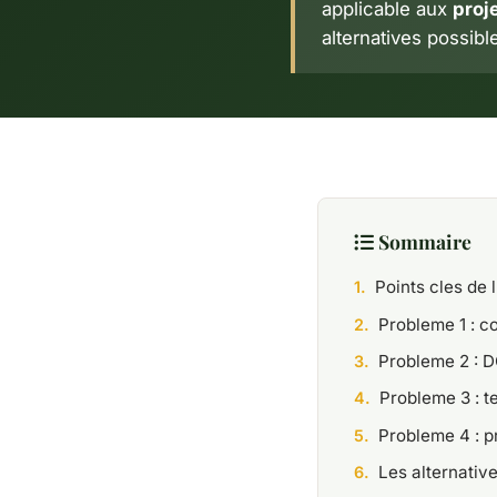
applicable aux
proj
alternatives possibl
Sommaire
Points cles de 
Probleme 1 : co
Probleme 2 : D
Probleme 3 : 
Probleme 4 : 
Les alternativ