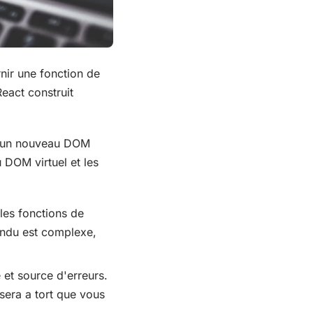
nir une fonction de
React construit
it un nouveau DOM
u DOM virtuel et les
les fonctions de
endu est complexe,
et source d'erreurs.
sera a tort que vous