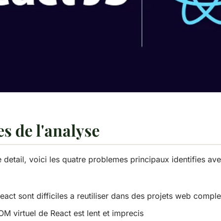
es de l'analyse
e detail, voici les quatre problemes principaux identifies av
ct sont difficiles a reutiliser dans des projets web compl
M virtuel de React est lent et imprecis