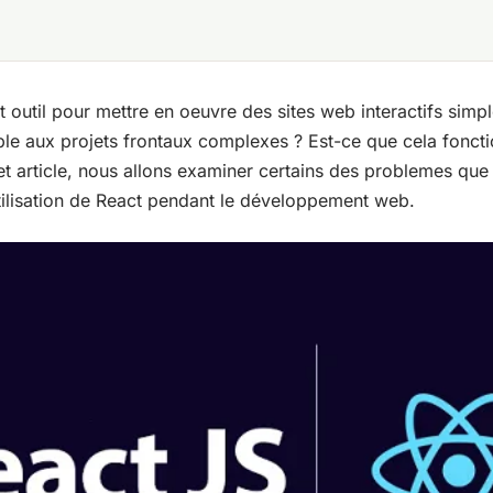
t outil pour mettre en oeuvre des sites web interactifs simp
ble aux projets frontaux complexes ? Est-ce que cela fonct
et article, nous allons examiner certains des problemes qu
utilisation de React pendant le développement web.