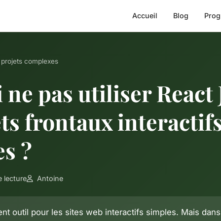
Accueil
Blog
Prog
 projets complexes
ne pas utiliser React
ts frontaux interactif
s ?
 lecture
Antoine
nt outil pour les sites web interactifs simples. Mais dans