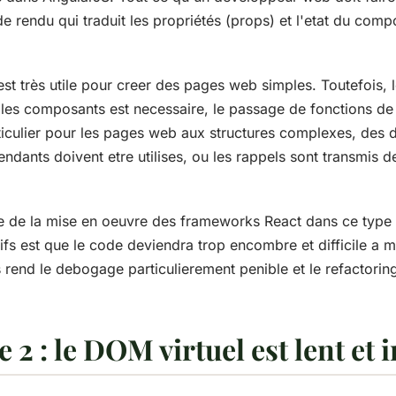
e rendu qui traduit les propriétés (props) et l'etat du com
t très utile pour creer des pages web simples. Toutefois, 
les composants est necessaire, le passage de fonctions de 
rticulier pour les pages web aux structures complexes, des 
dants doivent etre utilises, ou les rappels sont transmis d
 de la mise en oeuvre des frameworks React dans ce type
ifs est que le code deviendra trop encombre et difficile a ma
rend le debogage particulierement penible et le refactoring
 2 : le DOM virtuel est lent et 