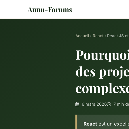
Annu-Forums
Accueil
›
React
› React JS et
Pourquoi 
des proje
complexe
6 mars 2026
7 min de
React
est un excelle