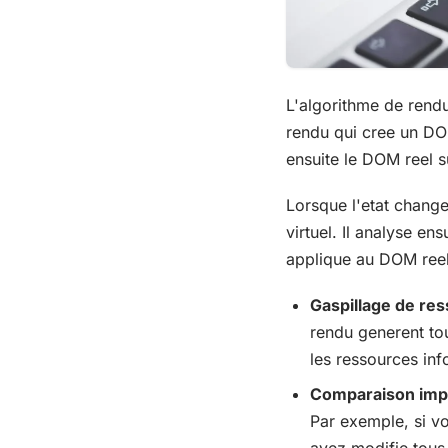
L'algorithme de rendu
rendu qui cree un DOM
ensuite le DOM reel s
Lorsque l'etat chang
virtuel. Il analyse en
applique au DOM reel
Gaspillage de re
rendu generent to
les ressources inf
Comparaison imp
Par exemple, si vo
avez modifie tous 