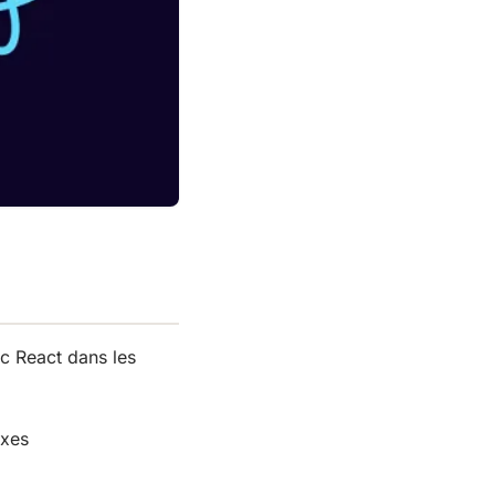
ec React dans les
exes