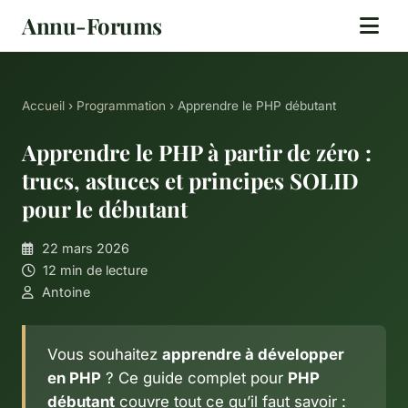
Annu-Forums
Accueil
›
Programmation
› Apprendre le PHP débutant
Apprendre le PHP à partir de zéro :
trucs, astuces et principes SOLID
pour le débutant
22 mars 2026
12 min de lecture
Antoine
Vous souhaitez
apprendre à développer
en PHP
? Ce guide complet pour
PHP
débutant
couvre tout ce qu’il faut savoir :