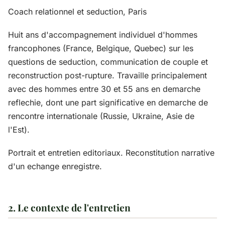
Coach relationnel et seduction, Paris
Huit ans d'accompagnement individuel d'hommes
francophones (France, Belgique, Quebec) sur les
questions de seduction, communication de couple et
reconstruction post-rupture. Travaille principalement
avec des hommes entre 30 et 55 ans en demarche
reflechie, dont une part significative en demarche de
rencontre internationale (Russie, Ukraine, Asie de
l'Est).
Portrait et entretien editoriaux. Reconstitution narrative
d'un echange enregistre.
2. Le contexte de l'entretien