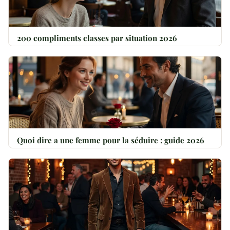
200 compliments classes par situation 2026
Quoi dire a une femme pour la séduire : guide 2026