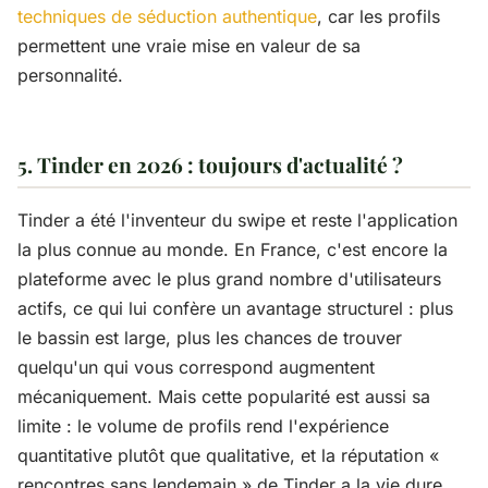
techniques de séduction authentique
, car les profils
permettent une vraie mise en valeur de sa
personnalité.
5. Tinder en 2026 : toujours d'actualité ?
Tinder a été l'inventeur du swipe et reste l'application
la plus connue au monde. En France, c'est encore la
plateforme avec le plus grand nombre d'utilisateurs
actifs, ce qui lui confère un avantage structurel : plus
le bassin est large, plus les chances de trouver
quelqu'un qui vous correspond augmentent
mécaniquement. Mais cette popularité est aussi sa
limite : le volume de profils rend l'expérience
quantitative plutôt que qualitative, et la réputation «
rencontres sans lendemain » de Tinder a la vie dure.