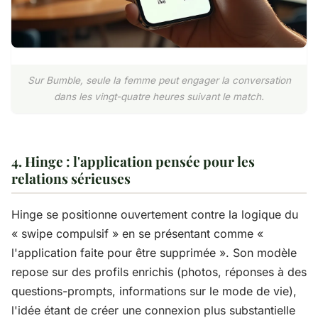
Sur Bumble, seule la femme peut engager la conversation
dans les vingt-quatre heures suivant le match.
4. Hinge : l'application pensée pour les
relations sérieuses
Hinge se positionne ouvertement contre la logique du
« swipe compulsif » en se présentant comme «
l'application faite pour être supprimée ». Son modèle
repose sur des profils enrichis (photos, réponses à des
questions-prompts, informations sur le mode de vie),
l'idée étant de créer une connexion plus substantielle