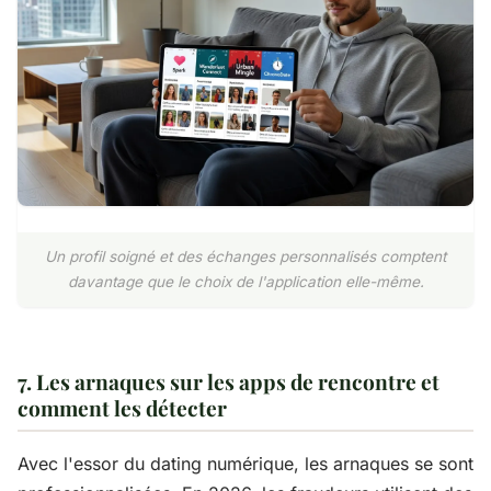
Un profil soigné et des échanges personnalisés comptent
davantage que le choix de l'application elle-même.
7. Les arnaques sur les apps de rencontre et
comment les détecter
Avec l'essor du dating numérique, les arnaques se sont